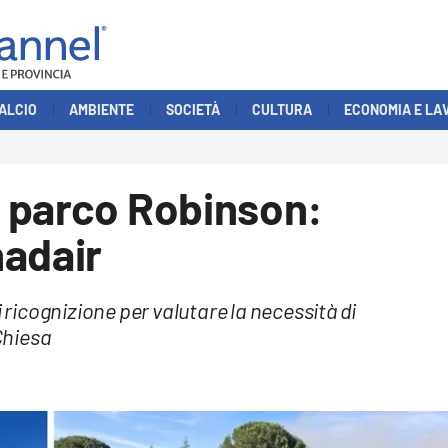
ALCIO
AMBIENTE
SOCIETÀ
CULTURA
ECONOMIA E LA
 parco Robinson:
nadair
i ricognizione per valutare la necessità di
 Chiesa