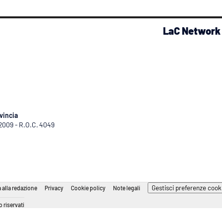
LaC Network
vincia
/2009 - R.O.C. 4049
Gestisci preferenze cook
 alla redazione
Privacy
Cookie policy
Note legali
 riservati