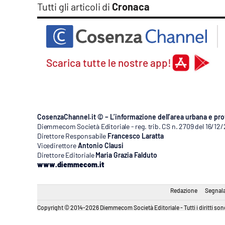
Tutti gli articoli di
Cronaca
Apple
Vai
Scarica tutte le nostre app!
CosenzaChannel.it © – L’informazione dell’area urbana e pro
Diemmecom Società Editoriale - reg. trib. CS n. 2709 del 16/12
Direttore Responsabile
Francesco Laratta
Vicedirettore
Antonio Clausi
Direttore Editoriale
Maria Grazia Falduto
www.diemmecom.it
Redazione
Segnala
Copyright © 2014-2026 Diemmecom Società Editoriale - Tutti i diritti sono